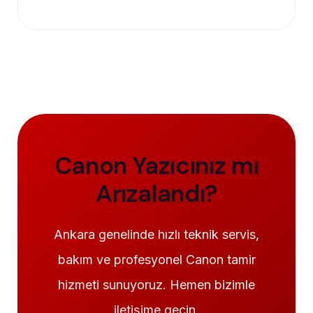
Canon Yazıcınız mı
Arızalandı?
Ankara genelinde hızlı teknik servis,
bakım ve profesyonel Canon tamir
hizmeti sunuyoruz. Hemen bizimle
iletişime geçin.