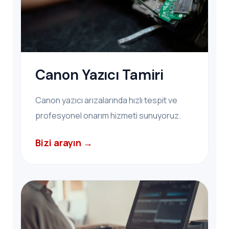
Canon Yazıcı Tamiri
Canon yazıcı arızalarında hızlı tespit ve
profesyonel onarım hizmeti sunuyoruz.
Bizi arayın →