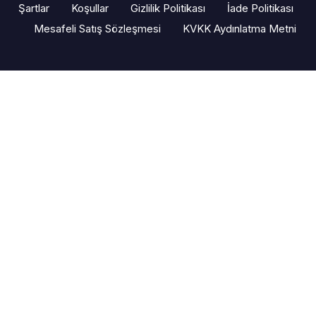
Şartlar
Koşullar
Gizlilik Politikası
İade Politikası
Mesafeli Satış Sözleşmesi
KVKK Aydınlatma Metni