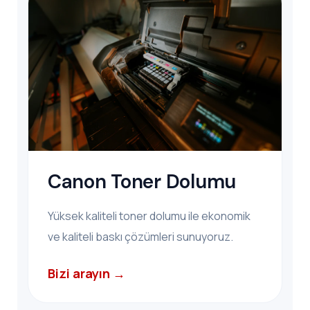
Canon Toner Dolumu
Yüksek kaliteli toner dolumu ile ekonomik
ve kaliteli baskı çözümleri sunuyoruz.
Bizi arayın →