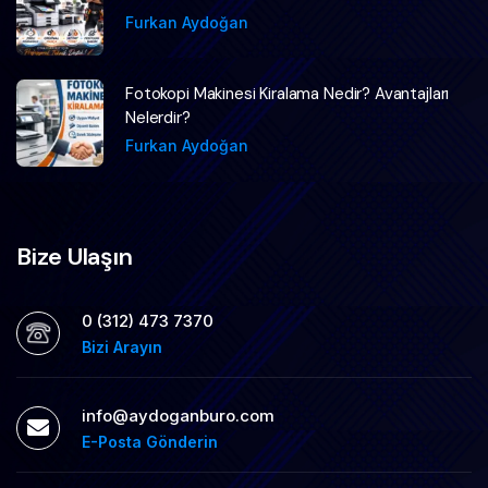
Furkan Aydoğan
Fotokopi Makinesi Kiralama Nedir? Avantajları
Nelerdir?
Furkan Aydoğan
Bize Ulaşın
0 (312) 473 7370
Bizi Arayın
info@aydoganburo.com
E-Posta Gönderin