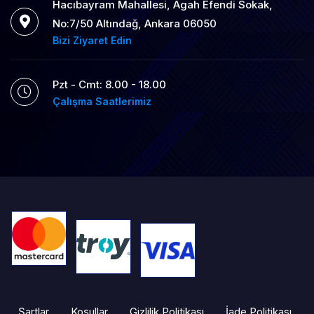
Hacıbayram Mahallesi, Agah Efendi Sokak,
No:7/50 Altındağ, Ankara 06050
Bizi Ziyaret Edin
Pzt - Cmt: 8.00 - 18.00
Çalışma Saatlerimiz
Şartlar
Koşullar
Gizlilik Politikası
İade Politikası