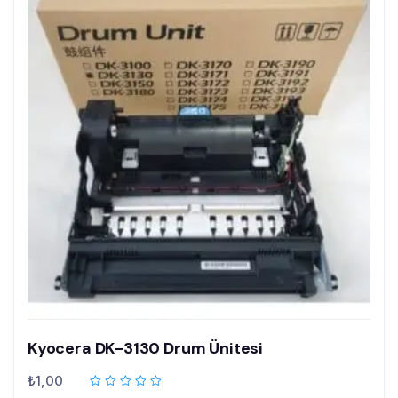
Kyocera DK-3130 Drum Ünitesi
₺
1,00