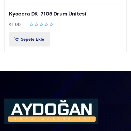
Kyocera DK-7105 Drum Ünitesi
₺
1,00
Sepete Ekle