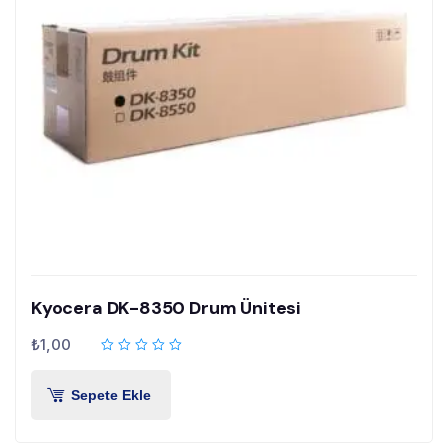
Kyocera DK-8350 Drum Ünitesi
₺
1,00
Sepete Ekle