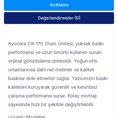
Açıklama
Değerlendirmeler (0)
Kyocera DK-170 Drum Ünitesi, yüksek baskı
performansı ve uzun ömürlü kullanım sunan
orijinal görüntüleme ünitesidir. Yoğun ofis
ortamlarında dahi net metinler ve kaliteli
baskılar elde etmenizi sağlar. Yazıcınızın baskı
kalitesini koruyarak güvenilir ve kesintisiz
çalışma performansı sunar. Kolay montajı
sayesinde hızlı bir şekilde değiştirilebilir.
Uyumlu Modeller