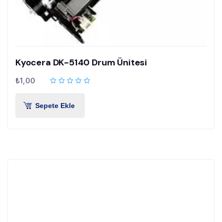
Kyocera DK-5140 Drum Ünitesi
₺
1,00
Sepete Ekle