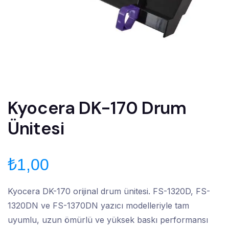
Kyocera DK-170 Drum
Ünitesi
₺
1,00
Kyocera DK-170 orijinal drum ünitesi. FS-1320D, FS-
1320DN ve FS-1370DN yazıcı modelleriyle tam
uyumlu, uzun ömürlü ve yüksek baskı performansı