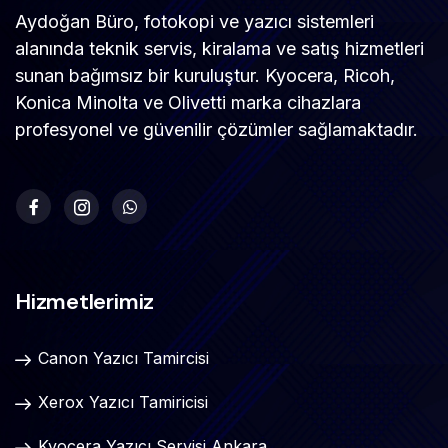
Aydoğan Büro, fotokopi ve yazıcı sistemleri
alanında teknik servis, kiralama ve satış hizmetleri
sunan bağımsız bir kuruluştur. Kyocera, Ricoh,
Konica Minolta ve Olivetti marka cihazlara
profesyonel ve güvenilir çözümler sağlamaktadır.
Hizmetlerimiz
Canon Yazıcı Tamircisi
Xerox Yazıcı Tamiricisi
Kyocera Yazıcı Servisi Ankara