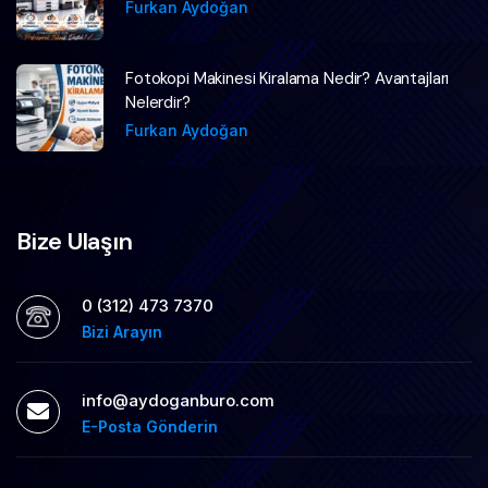
Furkan Aydoğan
Fotokopi Makinesi Kiralama Nedir? Avantajları
Nelerdir?
Furkan Aydoğan
Bize Ulaşın
0 (312) 473 7370
Bizi Arayın
info@aydoganburo.com
E-Posta Gönderin