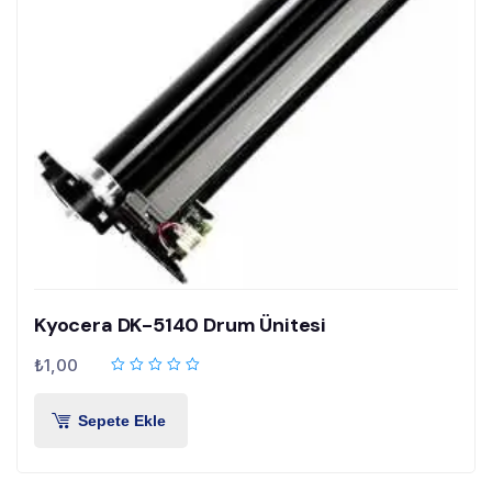
Kyocera DK-5140 Drum Ünitesi
₺
1,00
Sepete Ekle