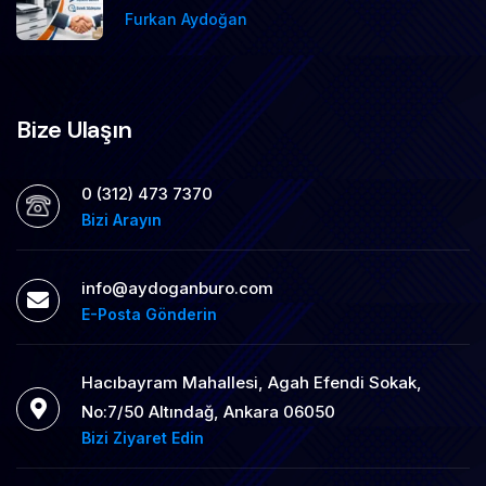
Furkan Aydoğan
Bize Ulaşın
0 (312) 473 7370
Bizi Arayın
info@aydoganburo.com
E-Posta Gönderin
Hacıbayram Mahallesi, Agah Efendi Sokak,
No:7/50 Altındağ, Ankara 06050
Bizi Ziyaret Edin