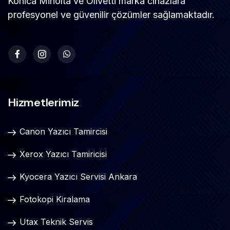
Konica Minolta ve Olivetti marka cihazlara
profesyonel ve güvenilir çözümler sağlamaktadır.
Hizmetlerimiz
Canon Yazıcı Tamircisi
Xerox Yazıcı Tamiricisi
Kyocera Yazıcı Servisi Ankara
Fotokopi Kiralama
Utax Teknik Servis