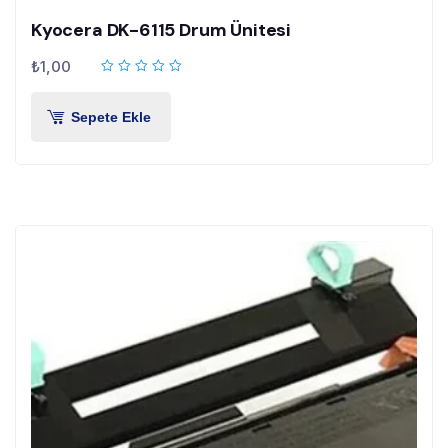
Kyocera DK-6115 Drum Ünitesi
₺
1,00
Sepete Ekle