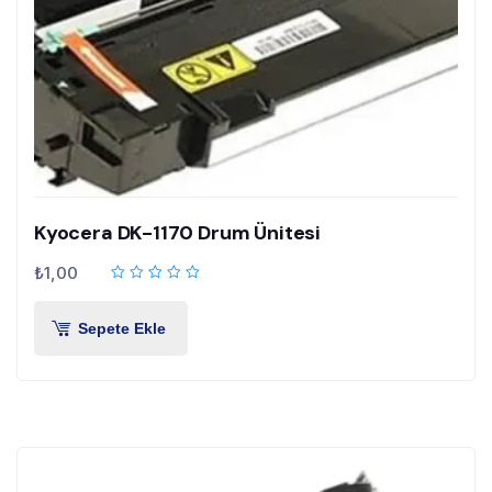
Kyocera DK-1170 Drum Ünitesi
₺
1,00
Sepete Ekle