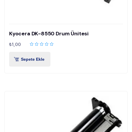
Kyocera DK-8550 Drum Ünitesi
₺
1,00
Sepete Ekle