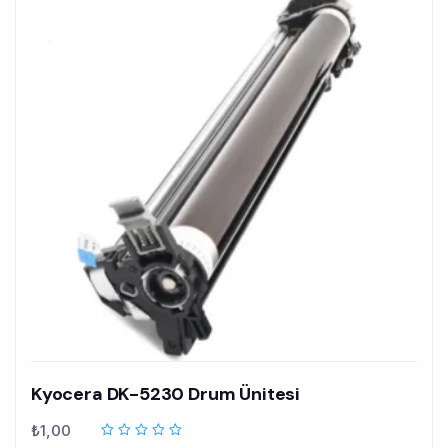
Kyocera DK-5230 Drum Ünitesi
₺
1,00