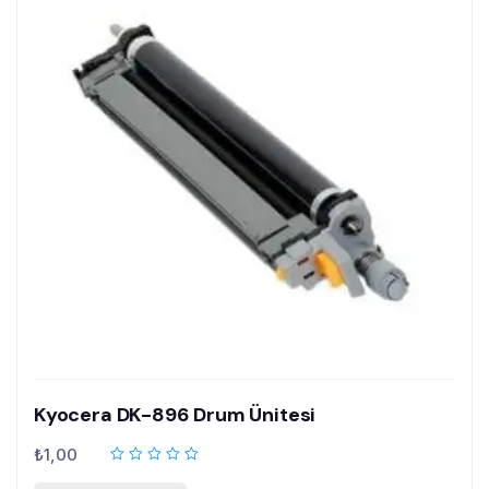
Kyocera DK-896 Drum Ünitesi
₺
1,00